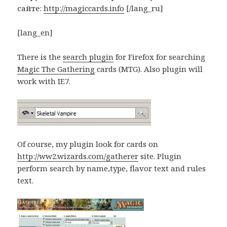
сайте:
http://magiccards.info
[/lang_ru]
[lang_en]
There is the
search plugin
for Firefox for searching
Magic The Gathering
cards (MTG). Also plugin will
work with IE7.
Of course, my plugin look for cards on
http://ww2.wizards.com/gatherer
site. Plugin
perform search by name,type, flavor text and rules
text.