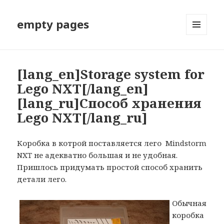
empty pages
МЕНЮ
И
ВИДЖЕТЫ
[lang_en]Storage system for
Lego NXT[/lang_en]
[lang_ru]Способ хранения
Lego NXT[/lang_ru]
Коробка в котрой поставляется лего Mindstorm
NXT не адекватно большая и не удобная.
Пришлось придумать простой способ хранить
детали лего.
Обычная
коробка