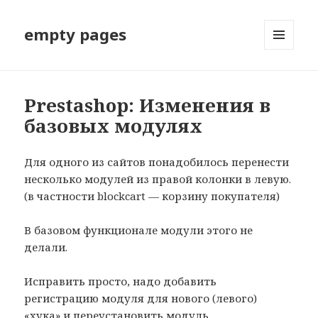
empty pages
МЕНЮ
И
ВИДЖЕТЫ
Prestashop: Изменения в
базовых модулях
Для одного из сайтов понадобилось перенести
несколько модулей из правой колонки в левую.
(в частности blockcart — корзину покупателя)
В базовом функционале модули этого не
делали.
Исправить просто, надо добавить
регистрацию модуля для нового (левого)
«хука» и переустановить модуль.