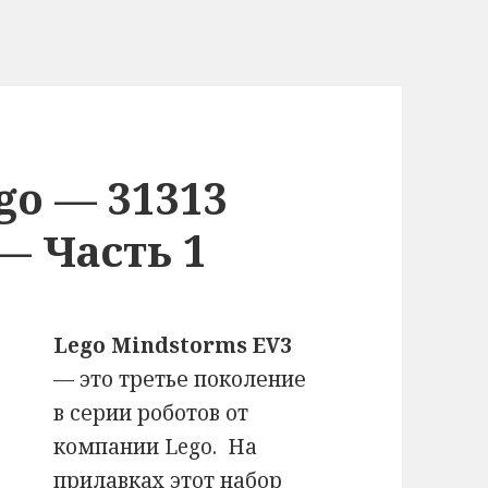
go — 31313
— Часть 1
Lego Mindstorms EV3
— это третье поколение
в серии роботов от
компании Lego. На
прилавках этот набор