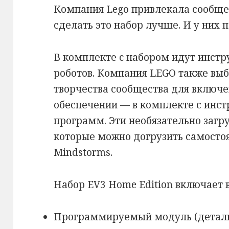
Компания Lego привлекала сообщес
сделать это набор лучше. И у них п
В комплекте c набором идут инстр
роботов. Компания LEGO также выб
творчества сообщества для включ
обеспечении — в комплекте с инс
программ. Эти необязательно заг
которые можно догрузить самосто
Mindstorms.
Набор EV3 Home Edition включает в
Программируемый модуль (детал