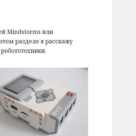
ией Mindstorms или
этом разделе я расскажу
 робототехники.