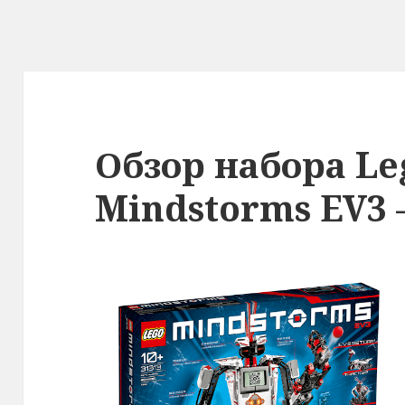
Обзор набора Le
Mindstorms EV3 