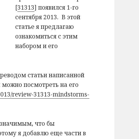
[
31313
] появился 1-го
сентября 2013. В этой
статье я предлагаю
ознакомиться с этим
набором и его
ереводом статьи написанной
 можно посмотреть на его
/2013/review-31313-mindstorms-
 значимым, что бы
оэтому я добавлю еще части в