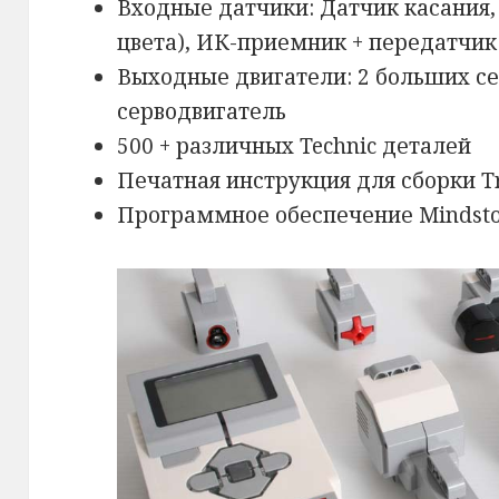
Входные датчики: Датчик касания, 
цвета), ИК-приемник + передатчик
Выходные двигатели: 2 больших се
серводвигатель
500 + различных Technic деталей
Печатная инструкция для сборки T
Программное обеспечение Mindst