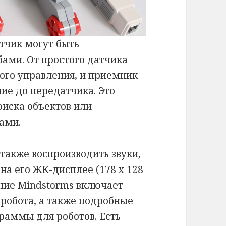
тчик могут быть
ами. От простого датчика
ого управления, и приемник
ие до передатчика. Это
оиска объектов или
ами.
акже воспроизводить звуки,
на его ЖК-дисплее (178 х 128
ние Mindstorms включает
 робота, а также подробные
граммы для роботов. Есть