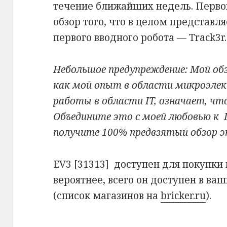
течение ближайших недель. Перво
обзор того, что в целом представл
первого вводного робота — Track3r.
Небольшое предупреждение: Мой об
как мой опыт в области микроэлек
работы в области IT, означает, чт
Объедините это с моей любовью к 
получите 100% предвзятый обзор э
EV3 [31313] доступен для покупки
вероятнее, всего он доступен в ва
(список магазинов на
bricker.ru
).