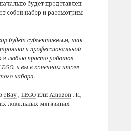
начально будет представлен
яет собой набор и рассмотрим
зор будет субъективным, так
троники и профессиональной
о я люблю просто роботов.
LEGO, и вы в конечном итоге
того набора.
 в
eBay
,
LEGO
или
Amazon
. И,
ших локальных магазинах