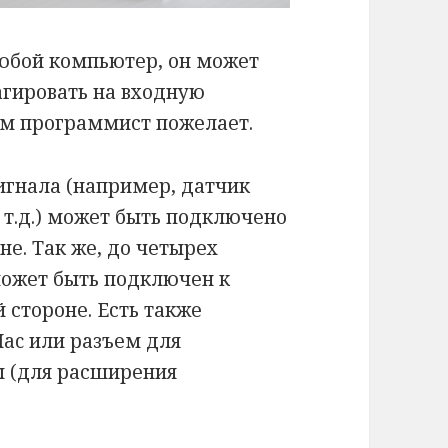
любой компьютер, он может
агировать на входную
м программист пожелает.
игнала (например, датчик
 т.д.) может быть подключено
не. Так же, до четырех
может быть подключен к
 стороне. Есть также
ac или разъем для
 (для расширения