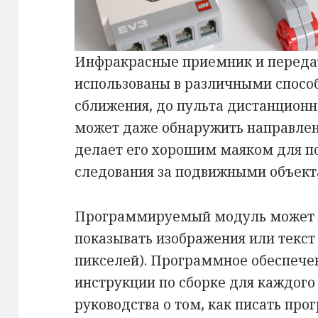
Инфракрасные приемник и переда
использованы в различными способ
сближения, до пульта дистанционн
может даже обнаружить направлен
делает его хорошим маяком для п
следования за подвижными объект
Программируемый модуль может т
показывать изображения или текст 
пикселей). Программное обеспече
инструкции по сборке для каждого
руководства о том, как писать про