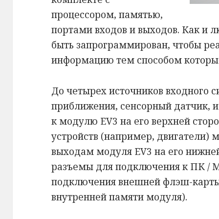
процессором, памятью,
портами входов и выходов. Как и 
быть запрограммирован, чтобы ре
информацию тем способом которы
До четырех источников входного с
приближения, сенсорный датчик, и
к модулю EV3 на его верхней сторо
устройств (например, двигатели) 
выходам модуля EV3 на его нижней
разъемы для подключения к ПК / M
подключения внешней флэш-карты
внутренней памяти модуля).