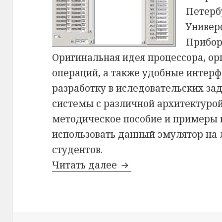
Петерб
Универ
Прибор
Оригинальная идея процессора, ор
операций, а также удобные интерф
разработку в иследовательских за
системы с различной архитектуро
методическое пособие и примеры
использовать данный эмулятор на
студентов.
Читать далее
Эмулятор стекового 