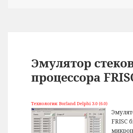
Эмулятор стеко
процессора FRIS
Технология: Borland Delphi 3.0 (6.0)
Эмулят
FRISC 
микроп