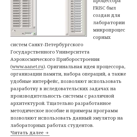
процессора
FRISC был
создан для
лаборатории
микропроцес
сорных
систем Санкт-Петербургского
Государственного Университета
Аэрокосмического Приборостроения
(
www.aanet.ru
). Оригинальная идея процессора,
организации памяти, набора операций, а также
удобные интерфейс, позволяют использовать
разработку в иследовательских задачах на
производительность системы с различной
архитектурой. Тщательно разработанное
методическое пособие и примеры программ
позволяют использовать данный эмулятор на
лабораторных работах студентов.
Читать далее
Эмулятор стекового процессора FRISC