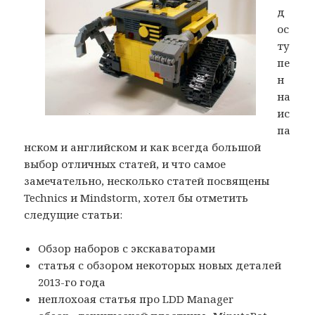
д
ос
ту
пе
н
на
ис
па
нском и английском и как всегда большой
выбор отличных статей, и что самое
замечательно, несколько статей посвящены
Technics и Mindstorm, хотел бы отметить
следущие статьи:
Обзор наборов с экскаваторами
статья с обзором некоторых новых деталей
2013-го года
неплохоая статья про LDD Manager