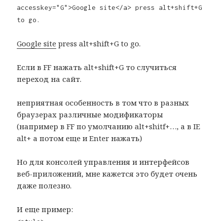
accesskey="G">Google site</a> press alt+shift+G
to go.
Google site
press alt+shift+G to go.
Если в FF нажать alt+shift+G то случиться
переход на сайт.
неприятная особенность в том что в разных
браузерах различные модификаторы
(например в FF по умолчанию alt+shitf+…, а в IE
alt+ а потом еще и Enter нажать)
Но для консолей управления и интерфейсов
веб-приложений, мне кажется это будет очень
даже полезно.
И еще пример: