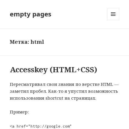
empty pages
МЕНЮ
И
ВИДЖЕТЫ
Метка: html
Accesskey (HTML+CSS)
Пересматривал свои знания по верстке HTML —
заметил пробел. Как-то я упустил возможность
использования shortcut на страницах.
Пример:
<a href="http://google.com"