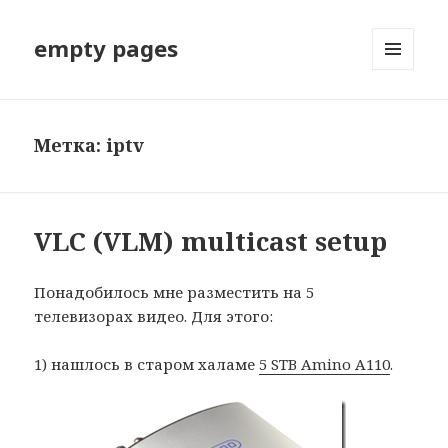
empty pages
МЕНЮ
И
ВИДЖЕТЫ
Метка: iptv
VLC (VLM) multicast setup
Понадобилось мне разместить на 5
телевизорах видео. Для этого:
1) нашлось в старом халаме
5 STB Amino A110
.