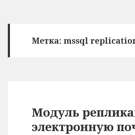
Метка: mssql replicatio
Модуль реплика
электронную по