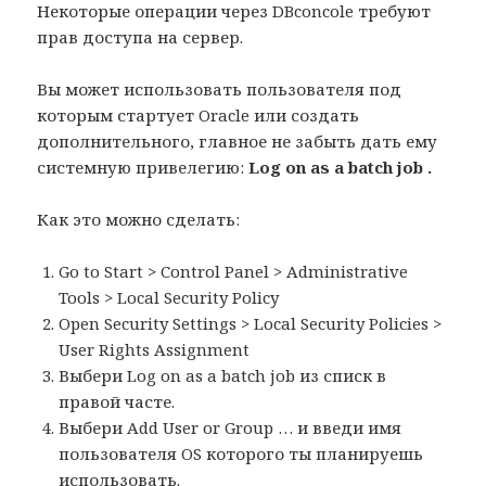
Некоторые операции через DBconcole требуют
прав доступа на сервер.
Вы может использовать пользователя под
которым стартует Oracle или создать
дополнительного, главное не забыть дать ему
системную привелегию:
Log on as a batch job .
Как это можно сделать:
Go to Start > Control Panel > Administrative
Tools > Local Security Policy
Open Security Settings > Local Security Policies >
User Rights Assignment
Выбери Log on as a batch job из списк в
правой часте.
Выбери Add User or Group … и введи имя
пользователя OS которого ты планируешь
использовать.