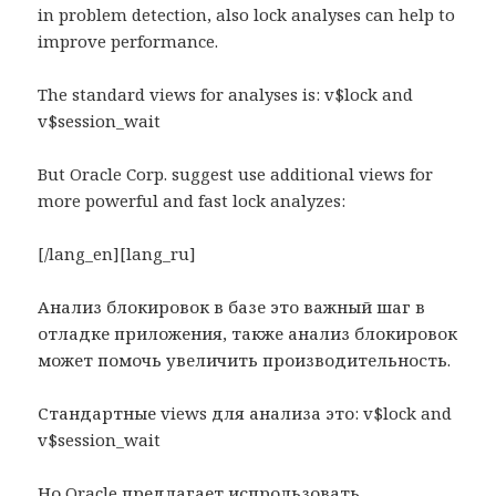
in problem detection, also lock analyses can help to
improve performance.
The standard views for analyses is: v$lock and
v$session_wait
But Oracle Corp. suggest use additional views for
more powerful and fast lock analyzes:
[/lang_en][lang_ru]
Анализ блокировок в базе это важный шаг в
отладке приложения, также анализ блокировок
может помочь увеличить производительность.
Стандартные views для анализа это: v$lock and
v$session_wait
Но Oracle предлагает испрользовать