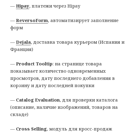
—
Hipay
, платежи через Hipay
—
ReversoForm
, автоматизирует заполнение
форм
—
Dejala
, доставка товара курьером (Испания и
Франция)
—
Product Tooltip
: на странице товара
показывает количество одновременных
просмотров, дату последнего добавления в
корзину и дату последней покупки
—
Catalog Evaluation
, для проверки каталога
(описание, наличие изображений, товаров на
складе)
—
Cross Selling
, модуль для кросс-продаж