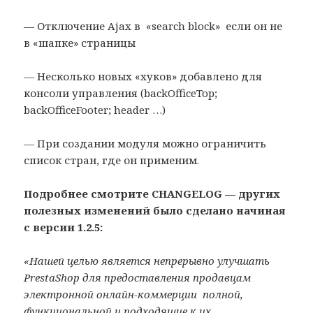
— Отключение Ajax в «search block» если он не
в «шапке» страницы
— Несколько новых «хуков» добавлено для
консоли управления (backOfficeTop;
backOfficeFooter; header …)
— При создании модуля можно ограничить
список стран, где он применим.
Подробнее смотрите CHANGELOG —
других
полезных изменений было сделано начиная
с версии 1.2.5:
«Нашей целью является непрерывно улучшать
PrestaShop для предоставления продавцам
электронной
онлайн-
коммерции полной,
функциональной и подходящие к их