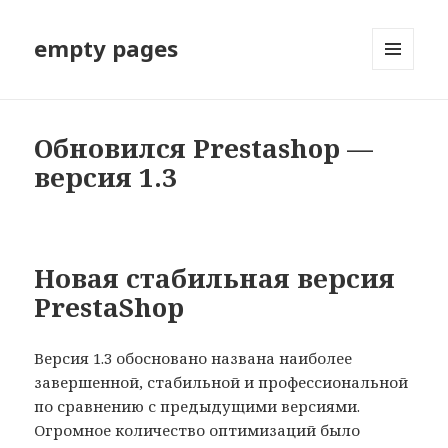
empty pages
МЕНЮ
И
ВИДЖЕТЫ
Обновился Prestashop —
версия 1.3
Новая стабильная версия
PrestaShop
Версия 1.3 обосновано названа наиболее
завершенной, стабильной и профессиональной
по сравнению с предыдущими версиями.
Огромное количество оптимизаций было