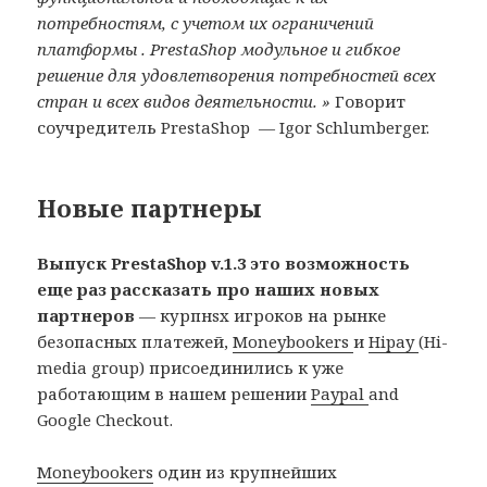
потребностям, с учетом их ограничений
платформы
. PrestaShop модульное и гибкое
решение для удовлетворения
потребностей
всех
стран и всех видов деятельности. »
Говорит
соучредитель PrestaShop — Igor Schlumberger.
Новые партнеры
Выпуск PrestaShop v.1.3 это возможность
еще раз рассказать про наших новых
партнеров
— курпнsх игроков на рынке
безопасных платежей,
Moneybookers
и
Hipay
(Hi-
media group) присоединились к уже
работающим в нашем решении
Paypal
and
Google Checkout.
Moneybookers
один из крупнейших