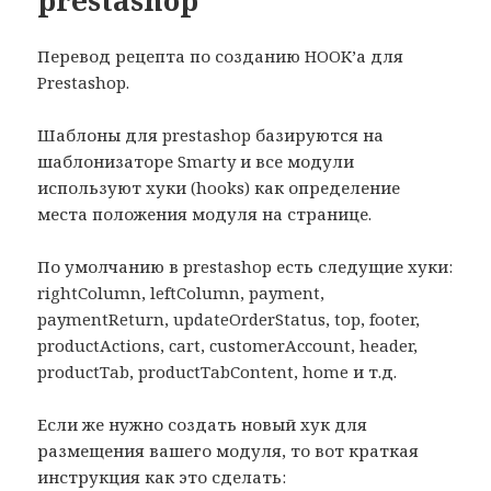
Перевод рецепта по созданию HOOK’а для
Prestashop.
Шаблоны для prestashop базируются на
шаблонизаторе Smarty и все модули
используют хуки (hooks) как определение
места положения модуля на странице.
По умолчанию в prestashop есть следущие хуки:
rightColumn, leftColumn, payment,
paymentReturn, updateOrderStatus, top, footer,
productActions, cart, customerAccount, header,
productTab, productTabContent, home и т.д.
Если же нужно создать новый хук для
размещения вашего модуля, то вот краткая
инструкция как это сделать: