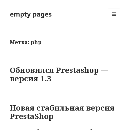
empty pages
МЕНЮ
И
ВИДЖЕТЫ
Метка: php
Обновился Prestashop —
версия 1.3
Новая стабильная версия
PrestaShop