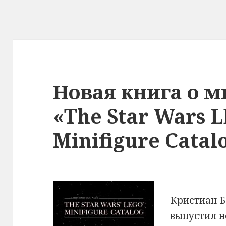
Новая книга о 
«The Star Wars 
Minifigure Catal
Кристиан Б
выпустил н