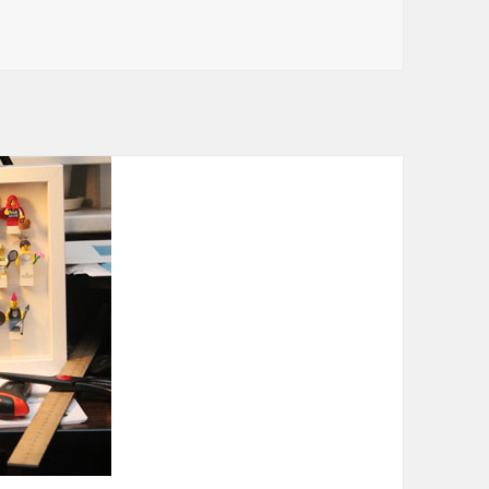
ие для коллекционеров Лего минифигур