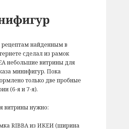
инифигур
 рецептам найденным в
тернете сделал из рамок
EA небольшие витрины для
каза минифигур. Пока
ормлено только две пробные
ии (6-я и 7-я).
я витрины нужно:
мка RIBBA из ИКЕИ (ширина