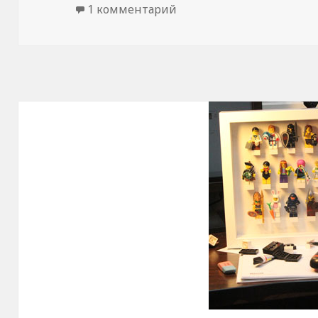
1 комментарий
к записи iPad приложен