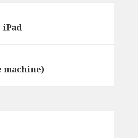
 iPad
 machine)