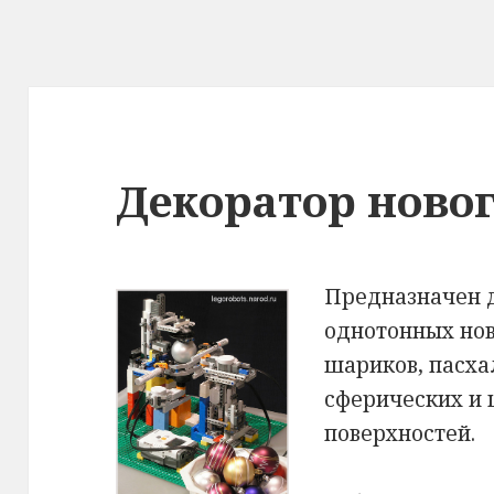
Декоратор ново
Предназначен 
однотонных но
шариков, пасха
сферических и
поверхностей.