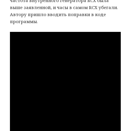
частота внутренного генератора RCХ была
выше заявленной, и часы в самом RCX убегали.
Автору пришло вводить поправки в коде
программы.