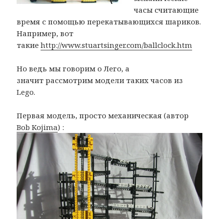
часы считающие
время с помощью перекатывающихся шариков.
Например, вот
такие
http://www.stuartsinger.com/ballclock.htm
Но ведь мы говорим о Лего, а
значит рассмотрим модели таких часов из
Lego.
Первая модель, просто механическая (автор
Bob Kojima
) :