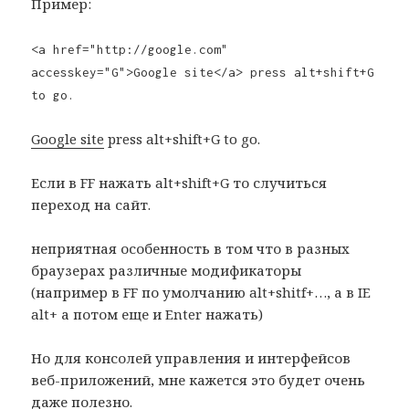
Пример:
<a href="http://google.com"
accesskey="G">Google site</a> press alt+shift+G
to go.
Google site
press alt+shift+G to go.
Если в FF нажать alt+shift+G то случиться
переход на сайт.
неприятная особенность в том что в разных
браузерах различные модификаторы
(например в FF по умолчанию alt+shitf+…, а в IE
alt+ а потом еще и Enter нажать)
Но для консолей управления и интерфейсов
веб-приложений, мне кажется это будет очень
даже полезно.