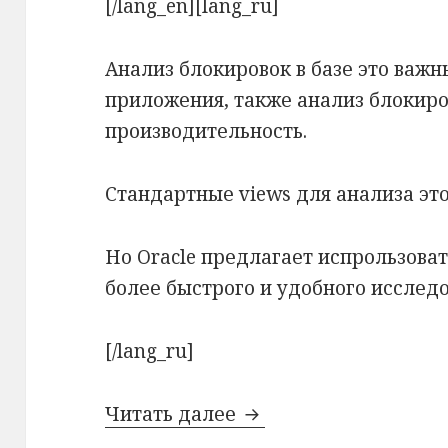
[/lang_en][lang_ru]
Анализ блокировок в базе это важн
приложения, также анализ блокир
производительность.
Стандартные views для анализа это:
Но Oracle предлагает испрользова
более быстрого и удобного исслед
[/lang_ru]
Читать далее
[lang_en]Additional v