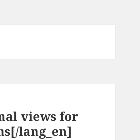
nal views for
ns[/lang_en]