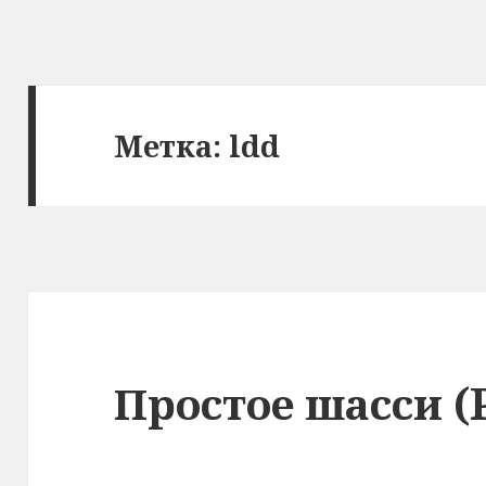
Метка: ldd
Простое шасси (P