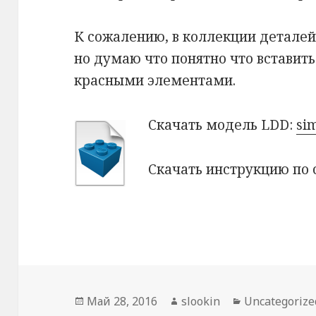
К сожалению, в коллекции деталей
но думаю что понятно что вставит
красными элементами.
Скачать модель LDD:
sim
Скачать инструкцию по 
Опубликовано
Май 28, 2016
Автор
slookin
Рубрики
Uncategorize