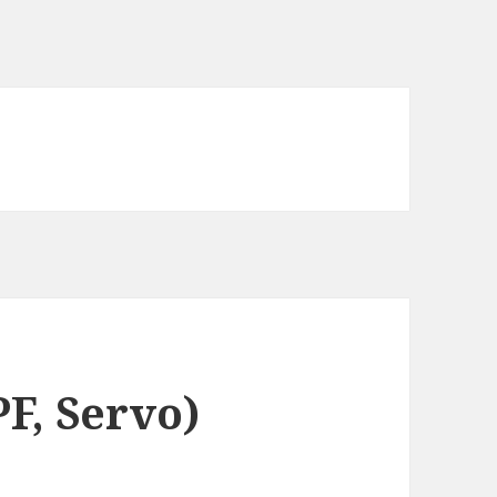
F, Servo)