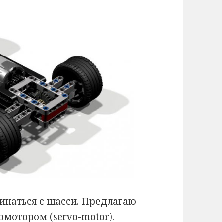
инаться с шасси. Предлагаю
омотором (servo-motor).