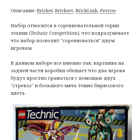
Описание:
Bricker
,
Brickset
,
BrickLink
,
Peeron
Набор относится к соревновательной серии
техник (Technic Competition), что подразумевает
что набор позволит "соревноваться" двум
игрокам.
В данном наборе все именно так: картинка на
задней части коробки обещает что два игрока
будут яростно сражаться с помощью двух
"стрекоз" и большого мяча темно бирюзового
цвета.