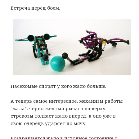
Встреча перед боем.
Насекомые спорят у кого жало больше.
А теперь самое интересное, механизм работы
"жала": черно-желтый рычага на верху
стрекозы толкает жало вперед, а оно уже в
свою очередь ударяет по мячу.
Возвращается жало в исходное состояние с