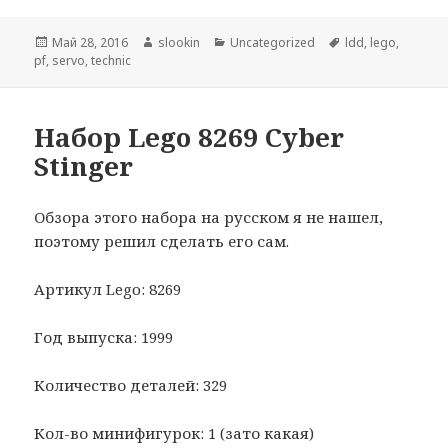
Опубликовано
Май 28, 2016
Автор
slookin
Рубрики
Uncategorized
Метки
ldd
,
lego
,
pf
,
servo
,
technic
Набор Lego 8269 Cyber
Stinger
Обзора этого набора на русском я не нашел,
поэтому решил сделать его сам.
Артикул Lego: 8269
Год выпуска: 1999
Количество деталей: 329
Кол-во минифигурок: 1 (зато какая)