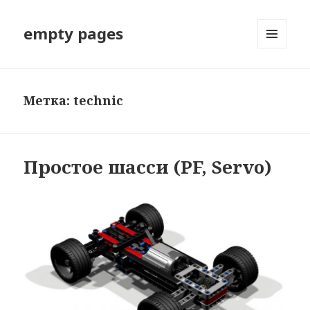
empty pages
МЕНЮ
И
ВИДЖЕТЫ
Метка: technic
Простое шасси (PF, Servo)