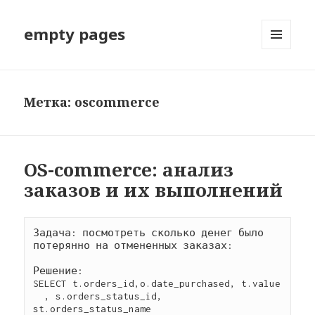
empty pages
МЕНЮ
И
ВИДЖЕТЫ
Метка: oscommerce
OS-commerce: анализ
заказов и их выполнений
Задача: посмотреть сколько денег было 
потерянно на отмененных заказах:

Решение: 

SELECT t.orders_id,o.date_purchased, t.value

  , s.orders_status_id, 
st.orders_status_name
