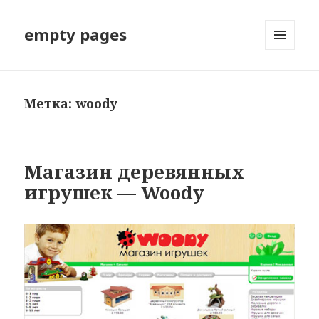
empty pages
МЕНЮ
И
ВИДЖЕТЫ
Метка: woody
Магазин деревянных
игрушек — Woody